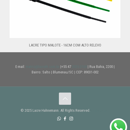
LACRE TIPO MALOTE - 16CM COM ALTO RELEVO
E-mail:
matriz@lacrelh.com.br
|+55 47
3035-3169
| Rua Bahia, 2200 |
Bairro: Salto | Blumenau/SC | CEP: 89031-002
© 2025 Lacre Hahnemann. All Rights Reserved.
Quilograma.