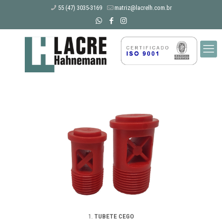
55 (47) 3035-3169
matriz@lacrelh.com.br
1.
TUBETE CEGO